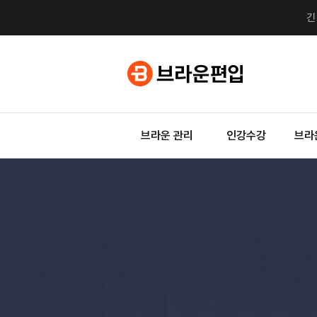
브라운 관리
인강수강
브라