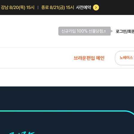
신규가입 100% 선물당첨♬
로그인/회
브라운편입 메인
노베이스 