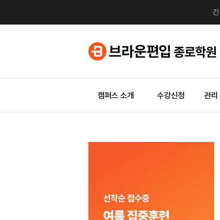
캠퍼스 소개
수강신청
관리