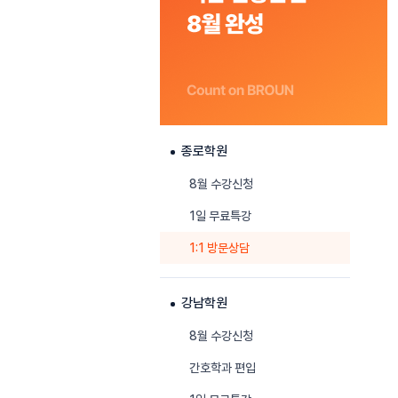
종로학원
8월 수강신청
1일 무료특강
1:1 방문상담
강남학원
8월 수강신청
간호학과 편입