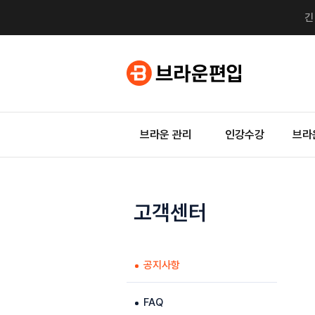
브라운 관리
인강수강
브라
고객센터
공지사항
FAQ