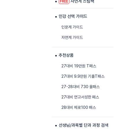
자연계 스팀팩
FREE
인강 선택 가이드
인문계 가이드
자연계 가이드
추천상품
27대비 19만원 T패스
27대비 9.9만원 기출T패스
27-28대비 730 올패스
27대비 연고서성한 패스
28대비 제로100 패스
선생님/과목별 단과 과정 검색