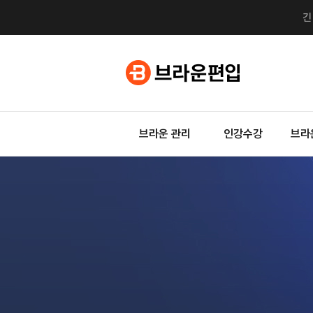
브라운 관리
인강수강
브라