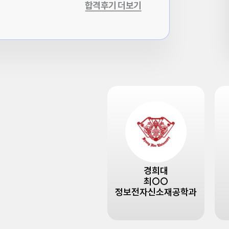
경희대
경희대
이○○
최○○
행정학과
정보전자신소재공학과