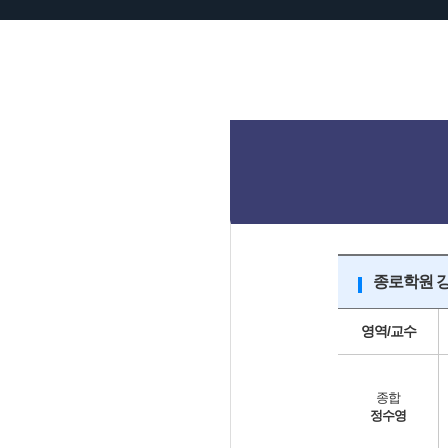
종로학원 
영역/교수
종합
정수영