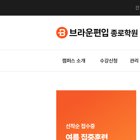
캠퍼스 소개
수강신청
관리