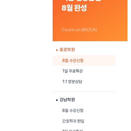
종로학원
8월 수강신청
1일 무료특강
1:1 방문상담
강남학원
8월 수강신청
간호학과 편입