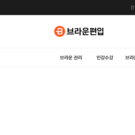
브라운 관리
인강수강
브라