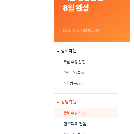
종로학원
8월 수강신청
1일 무료특강
1:1 방문상담
강남학원
8월 수강신청
간호학과 편입