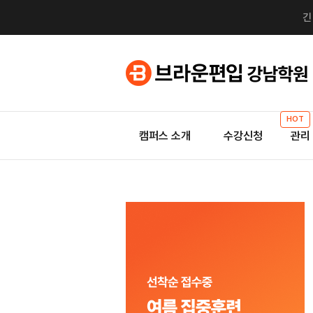
HOT
캠퍼스 소개
수강신청
관리