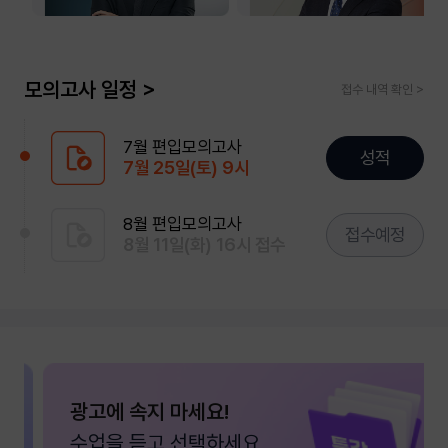
모의고사 일정 >
접수 내역 확인 >
7월 편입모의고사
성적
7월 25일(토) 9시
8월 편입모의고사
접수예정
8월 11일(화) 16시 접수
광고에 속지 마세요!
수업을 듣고 선택하세요