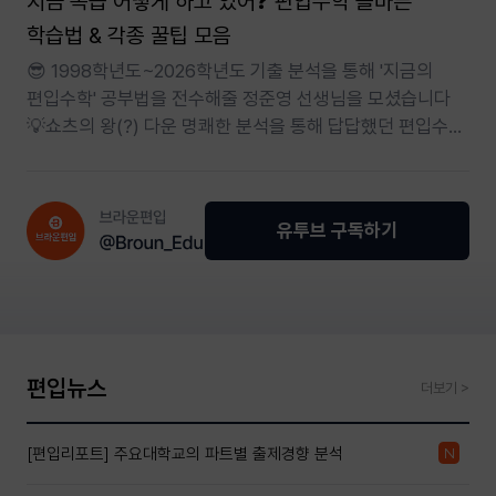
지금 복습 어떻게 하고 있어❓ 편입수학 올바른
학습법 & 각종 꿀팁 모음
😎 1998학년도~2026학년도 기출 분석을 통해 '지금의
편입수학' 공부법을 전수해줄 정준영 선생님을 모셨습니다
💡쇼츠의 왕(?) 다운 명쾌한 분석을 통해 답답했던 편입수학
학습법, 속시원히 해결하세요
유투브 구독하기
편입뉴스
더보기 >
[편입리포트] 주요대학교의 파트별 출제경향 분석