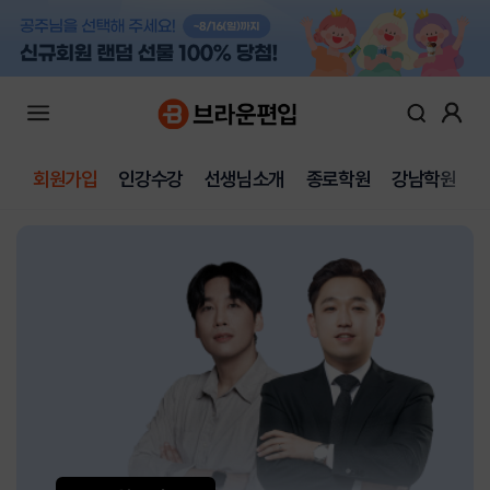
회원가입
인강수강
선생님소개
종로학원
강남학원