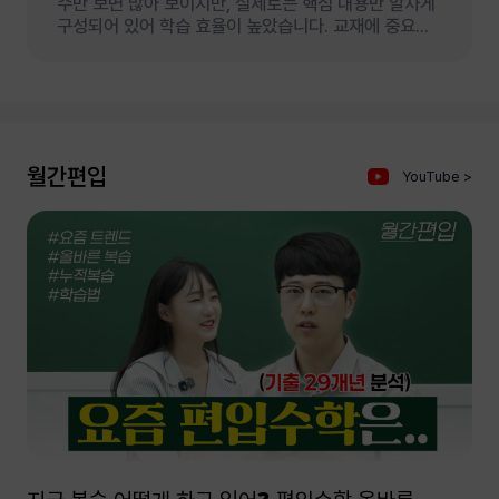
수만 보면 많아 보이지만, 실제로는 핵심 내용만 알차게
구성되어 있어 학습 효율이 높았습니다. 교재에 중요한
내용이 잘 정리되어 있어 별도의 필기 없이도 충분히
복습이 가능했고, 덕분에 강의에 더욱 집중할 수
있었습니다. 특히 삼각함수 문제풀이에 어려움을
느꼈었는대 선생님께서 특정 조건에서의 풀이 방법을
행동강령처럼 반복적으로 강조해주셔서, 혼자 문제를 풀
때도 적절한 개념을 떠올려 적용할 수 있었습니다. 이를
월간편입
YouTube >
통해 자연스럽게 복습과 암기를 동시에 할 수
있었습니다. 또한 쌍곡선함수나 극곡선처럼 처음 접하는
내용에 대해 막연한 부담이 있었지만, 강의에서 개념 간
연결을 잘 짚어주셔서 이해하는 데 큰 어려움이
없었습니다. 전반적으로 학습 흐름이 잘 이어져 있어
만족스러웠고 앞으로 수강하게 될 다른 강의들도
기대됩니다.