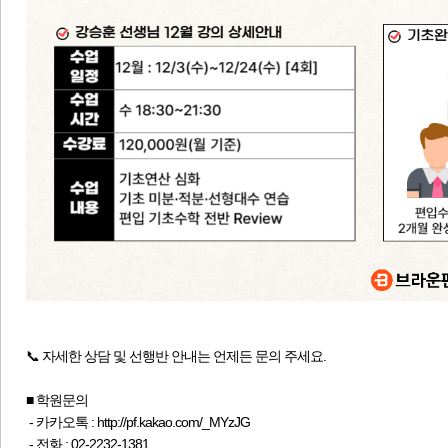
📞 자세한 상담 및 선행반 안내는 언제든 문의 주세요.​
■ 학원문의
- 카카오톡 :
http://pf.kakao.com/_MYzJG
- 전화 : 02-2232-1381​