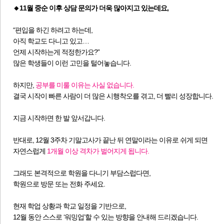
🔸11월 중순 이후 상담 문의가 더욱 많아지고 있는데요,
“편입을 하긴 하려고 하는데,
아직 학교도 다니고 있고…
언제 시작하는게 적정한가요?”
많은 학생들이 이런 고민을 털어놓습니다.
하지만,
공부를 미룰 이유는 사실 없습니다.
결국 시작이 빠른 사람이 더 많은 시행착오를 겪고,
더 빨리 성장합니다.
지금 시작하면 한 발 앞서갑니다.
반대로, 12월 3주차 기말고사가 끝난 뒤 연말이라는 이유로 쉬게 되면
자연스럽게
1개월 이상 격차가 벌어지게 됩니다.
그래도 본격적으로 학원을 다니기 부담스럽다면,
학원으로 방문 또는 전화 주세요.
현재 학업 상황과 학교 일정을 기반으로,
12월 동안 스스로 ‘워밍업’할 수 있는 방향을 안내해 드리겠습니다.