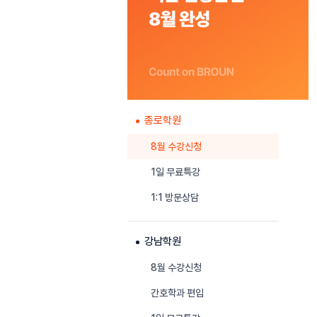
종로학원
8월 수강신청
1일 무료특강
1:1 방문상담
강남학원
8월 수강신청
간호학과 편입