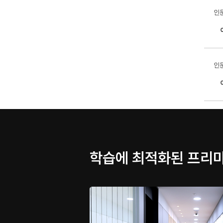
인
인
학습에 최적화된 프리미