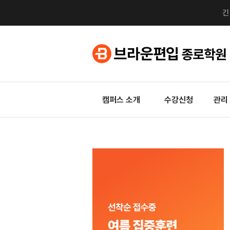
캠퍼스 소개
수강신청
관리